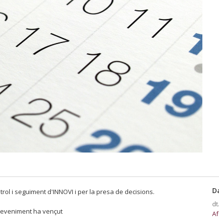
D
trol i seguiment d'INNOVI i per la presa de decisions.
dt
eveniment ha vençut
Af