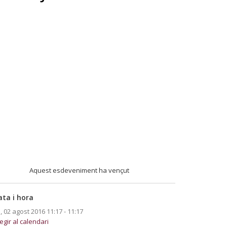
Aquest esdeveniment ha vençut
ata i hora
., 02 agost 2016
11:17 - 11:17
egir al calendari