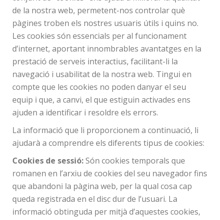
de la nostra web, permetent-nos controlar què
pàgines troben els nostres usuaris útils i quins no.
Les cookies són essencials per al funcionament
d’internet, aportant innombrables avantatges en la
prestació de serveis interactius, facilitant-li la
navegació i usabilitat de la nostra web. Tingui en
compte que les cookies no poden danyar el seu
equip i que, a canvi, el que estiguin activades ens
ajuden a identificar i resoldre els errors.
La informació que li proporcionem a continuació, li
ajudarà a comprendre els diferents tipus de cookies:
Cookies de sessió:
Són cookies temporals que
romanen en l’arxiu de cookies del seu navegador fins
que abandoni la pàgina web, per la qual cosa cap
queda registrada en el disc dur de l’usuari. La
informació obtinguda per mitjà d’aquestes cookies,