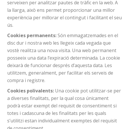
serveixen per analitzar pautes de tràfic en la web. A
la llarga, això ens permet proporcionar una millor
experiència per millorar el contingut i facilitant el seu
ús.
Cookies permanents:
Són emmagatzemades en el
disc dur i nostra web les llegeix cada vegada que
vostè realitza una nova visita. Una web permanent
posseeix una data l’expiració determinada. La cookie
deixarà de funcionar després d’aquesta data. Les
utilitzem, generalment, per facilitar els serveis de
compra i registre.
Cookies polivalents:
Una cookie pot utilitzar-se per
a diverses finalitats, per la qual cosa únicament
podrà estar exempt del requisit de consentiment si
totes i cadascuna de les finalitats per les quals
s’utilitzi estan individualment exemptes del requisit
de consentiment.