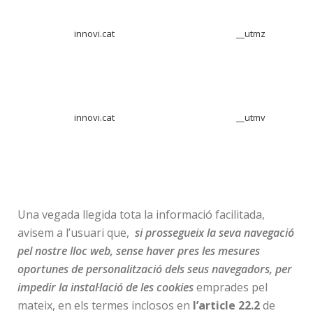
innovi.cat
__utmz
innovi.cat
__utmv
Una vegada llegida tota la informació facilitada,
avisem a l’usuari que,
si prossegueix la seva navegació
pel nostre lloc web, sense haver pres les mesures
oportunes de personalització dels seus navegadors, per
impedir la instal·lació de les cookies
emprades pel
mateix, en els termes inclosos en
l’article 22.2
de