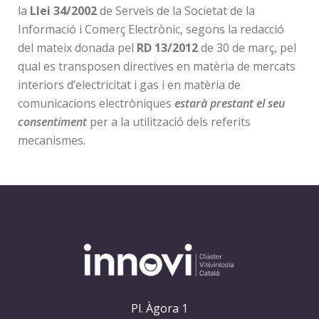
la
Llei 34/2002
de Serveis de la Societat de la
Informació i Comerç Electrònic, segons la redacció
del mateix donada pel
RD 13/2012
de 30 de març,
pel
qual es transposen directives en matèria de mercats
interiors d’electricitat i gas i en matèria de
comunicacions electròniques
estarà prestant el seu
consentiment
per a la utilització dels referits
mecanismes.
Pl. Àgora 1