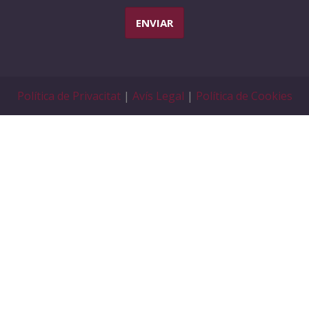
ENVIAR
Política de Privacitat
|
Avís Legal
|
Política de Cookies