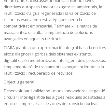
En un context d’escassetat hídrica creixent, noves
directives europees i majors exigències ambientals, la
reutilització d’aigua regenerada i la valorització de
recursos esdevenen estratègiques per a la
competitivitat empresarial. Tanmateix, la manca de
massa crítica dificulta la implantació de solucions
avançades en aquests territoris.
CIARA planteja una aproximació integral basada en tres
eixos: diagnosi rigorosa dels sistemes existents,
digitalització i monitorització intel·ligent dels processos,
i implementació de tractaments avançats orientats a la
reutilització i recuperació de recursos.
Objectiu general
Desenvolupar i validar solucions innovadores de gestió
circular i intel·ligent de les aigües residuals adaptades a
entorns empresarials de zones de transició nuclear.