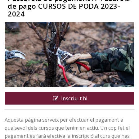
de pago CURSOS DE PODA 2023-
2024
Inscriu-t'hi
Aquesta pàgina serveix per efectuar el pagament a
qualsevol dels cursos que tenim en actiu. Un cop fet el
pagament es farà efectiva la inscripció al curs que has