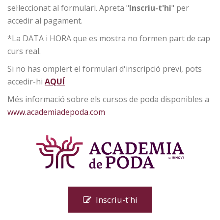
sel·leccionat al formulari. Apreta "
Inscriu-t'hi
" per
accedir al pagament.
*La DATA i HORA que es mostra no formen part de cap
curs real.
Si no has omplert el formulari d'inscripció previ, pots
accedir-hi
AQUÍ
Més informació sobre els cursos de poda disponibles a
www.academiadepoda.com
Inscriu-t'hi