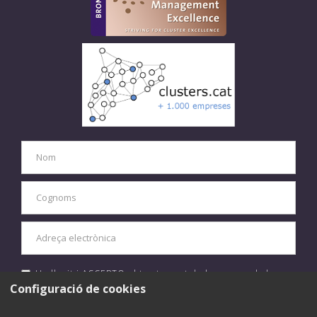
He llegit i ACCEPTO el tractament de les meves dades
personals d'acord amb la
política de privacitat.
Configuració de cookies