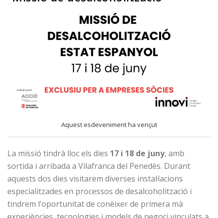
Aquest esdeveniment ha vençut
La missió tindrà lloc els dies
17 i 18 de juny
, amb
sortida i arribada a Vilafranca del Penedès. Durant
aquests dos dies visitarem diverses instal·lacions
especialitzades en processos de desalcoholització i
tindrem l’oportunitat de conèixer de primera mà
experiències, tecnologies i models de negoci vinculats a