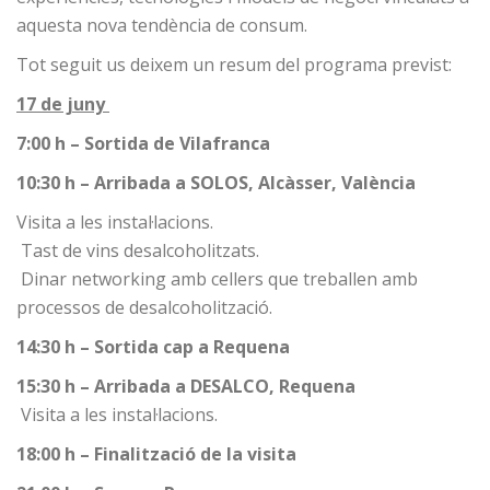
aquesta nova tendència de consum.
Tot seguit us deixem un resum del programa previst:
17 de juny
7:00 h – Sortida de Vilafranca
10:30 h – Arribada a SOLOS, Alcàsser, València
Visita a les instal·lacions.
Tast de vins desalcoholitzats.
Dinar networking amb cellers que treballen amb
processos de desalcoholització.
14:30 h – Sortida cap a Requena
15:30 h – Arribada a DESALCO, Requena
Visita a les instal·lacions.
18:00 h – Finalització de la visita