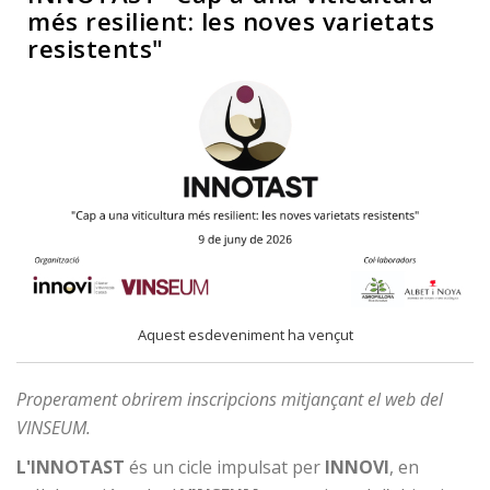
més resilient: les noves varietats
resistents"
Aquest esdeveniment ha vençut
Properament obrirem inscripcions mitjançant el web del
VINSEUM.
L'
INNOTAST
és un cicle impulsat per
INNOVI
, en