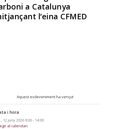
arboni a Catalunya
itjançant l’eina CFMED
Aquest esdeveniment ha vençut
ata i hora
., 12 juny 2026
9:00 - 14:00
egir al calendari