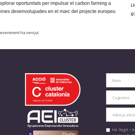
xplorar oportunitats per impulsar el carbon farming a
Ll
eines desenvolupades en el marc del projecte europeu
eveniment ha vençut
He llegit i