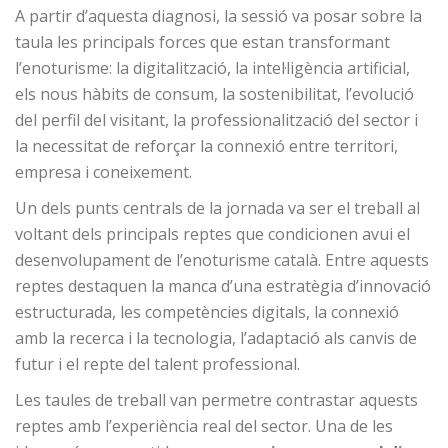
A partir d’aquesta diagnosi, la sessió va posar sobre la
taula les principals forces que estan transformant
l’enoturisme: la digitalització, la intel·ligència artificial,
els nous hàbits de consum, la sostenibilitat, l’evolució
del perfil del visitant, la professionalització del sector i
la necessitat de reforçar la connexió entre territori,
empresa i coneixement.
Un dels punts centrals de la jornada va ser el treball al
voltant dels principals reptes que condicionen avui el
desenvolupament de l’enoturisme català. Entre aquests
reptes destaquen la manca d’una estratègia d’innovació
estructurada, les competències digitals, la connexió
amb la recerca i la tecnologia, l’adaptació als canvis de
futur i el repte del talent professional.
Les taules de treball van permetre contrastar aquests
reptes amb l’experiència real del sector. Una de les