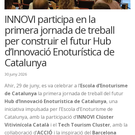
INNOVI participa en la
primera jornada de treball
per construir el futur Hub
d’Innovació Enoturística de
Catalunya
30 juny 2026
Ahir, 29 de juny, es va celebrar a l’
Escola d’Enoturisme
de Catalunya
la primera jornada de treball del futur
Hub d’Innovació Enoturística de Catalunya
, una
iniciativa impulsada per l’Escola d’Enoturisme de
Catalunya, amb la participació d’
INNOVI Clúster
Vitivinícola Català
i el
Tech Tourism Cluster
, amb la
col·laboració d’
ACCIÓ
i la inspiració del
Barcelona