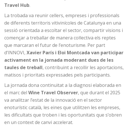
Travel Hub
.
La trobada va reunir cellers, empreses i professionals
de diferents territoris vitivinícoles de Catalunya en una
sessió orientada a escoltar el sector, compartir visions i
començar a treballar de manera col·lectiva els reptes
que marcaran el futur de l’enoturisme. Per part
d’INNOVI,
Xavier París i Eloi Montcada van participar
activament en la jornada moderant dues de les
taules de treball
, contribuint a recollir les aportacions,
matisos i prioritats expressades pels participants.
La jornada dona continuïtat a la diagnosi elaborada en
el marc del
Wine Travel Observer
, que durant el 2025
va analitzar l’estat de la innovació en el sector
enoturístic català, les eines que utilitzen les empreses,
les dificultats que troben i les oportunitats que s’obren
en un context de canvi accelerat.