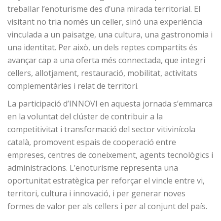
treballar l’enoturisme des d’una mirada territorial. El
visitant no tria només un celler, sinó una experiència
vinculada a un paisatge, una cultura, una gastronomia i
una identitat. Per això, un dels reptes compartits és
avançar cap a una oferta més connectada, que integri
cellers, allotjament, restauració, mobilitat, activitats
complementàries i relat de territori.
La participació d’INNOVI en aquesta jornada s’emmarca
en la voluntat del clúster de contribuir a la
competitivitat i transformació del sector vitivinícola
català, promovent espais de cooperació entre
empreses, centres de coneixement, agents tecnològics i
administracions. L’enoturisme representa una
oportunitat estratègica per reforçar el vincle entre vi,
territori, cultura i innovació, i per generar noves
formes de valor per als cellers i per al conjunt del país.