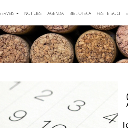
SERVEIS
NOTÍCIES
AGENDA
BIBLIOTECA
FES-TE SOCI
E
J