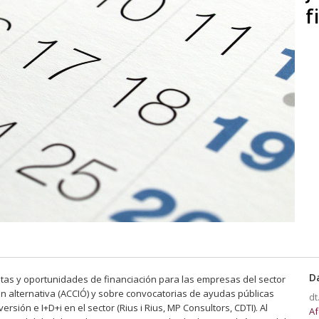
f
D
ntas y oportunidades de financiación para las empresas del sector
ión alternativa (ACCIÓ) y sobre convocatorias de ayudas públicas
dt
sión e I+D+i en el sector (Rius i Rius, MP Consultors, CDTI). Al
Af