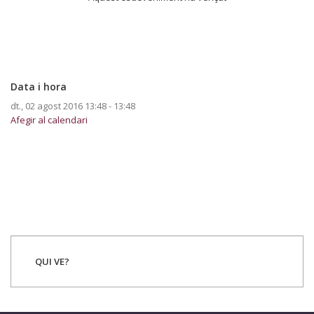
Data i hora
dt., 02 agost 2016
13:48 - 13:48
Afegir al calendari
QUI VE?